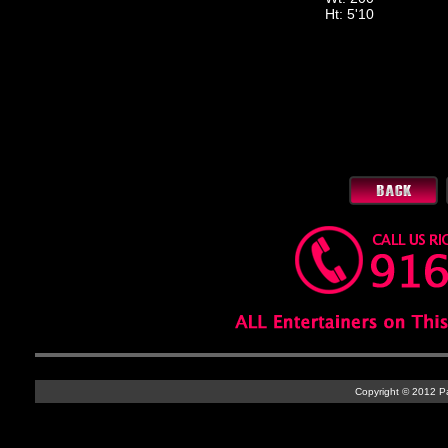
Ht: 5'10
Copyright © 2012 Par