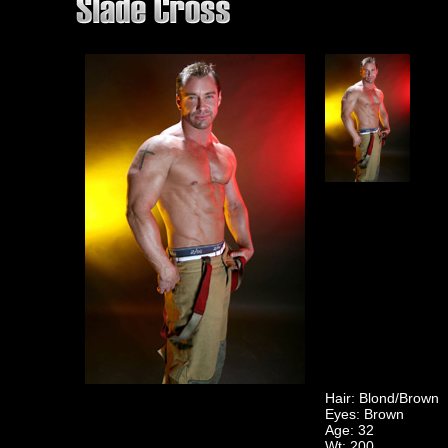
Hair: Blond/Brown
Eyes: Brown
Age: 32
Wt: 200