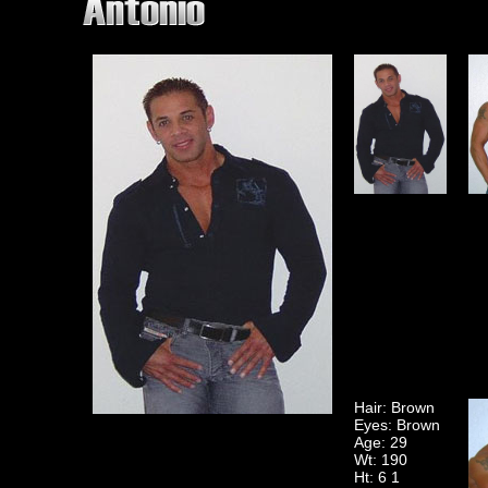
Hair: Brown
Eyes: Brown
Age: 29
Wt: 190
Ht: 6 1